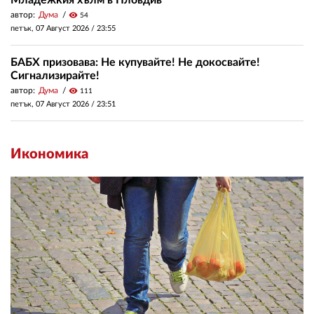
автор:
Дума
visibility
54
петък, 07 Август 2026 /
23:55
БАБХ призовава: Не купувайте! Не докосвайте!
Сигнализирайте!
автор:
Дума
visibility
111
петък, 07 Август 2026 /
23:51
Икономика