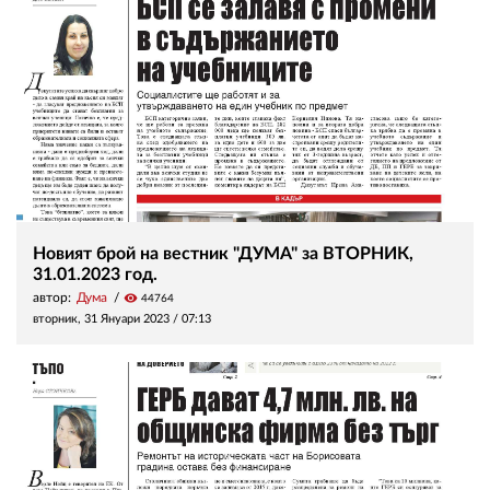
Новият брой на вестник "ДУМА" за ВТОРНИК,
31.01.2023 год.
автор:
Дума
visibility
44764
вторник, 31 Януари 2023 /
07:13