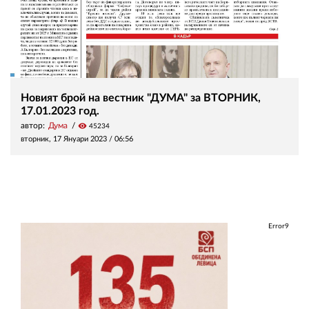
Новият брой на вестник "ДУМА" за ВТОРНИК,
17.01.2023 год.
автор:
Дума
visibility
45234
вторник, 17 Януари 2023 /
06:56
Error9