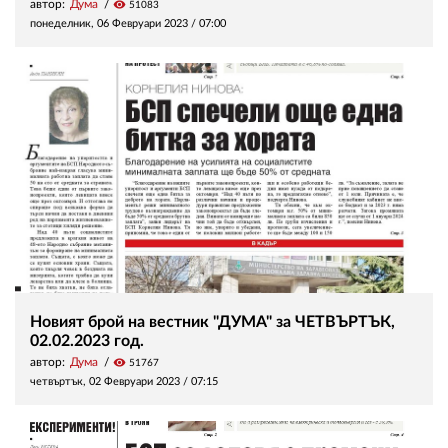
автор:
Дума
visibility
51083
понеделник, 06 Февруари 2023 /
07:00
Новият брой на вестник "ДУМА" за ЧЕТВЪРТЪК,
02.02.2023 год.
автор:
Дума
visibility
51767
четвъртък, 02 Февруари 2023 /
07:15