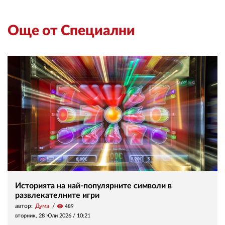
Още от Специални
Историята на най-популярните символи в
развлекателните игри
автор:
Дума
visibility
489
вторник, 28 Юли 2026 /
10:21