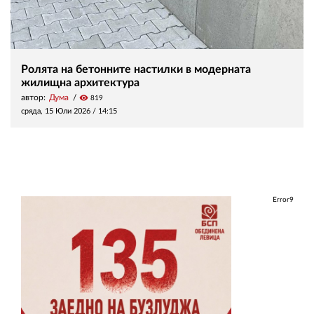
Ролята на бетонните настилки в модерната
жилищна архитектура
автор:
Дума
visibility
819
сряда, 15 Юли 2026 /
14:15
Error9