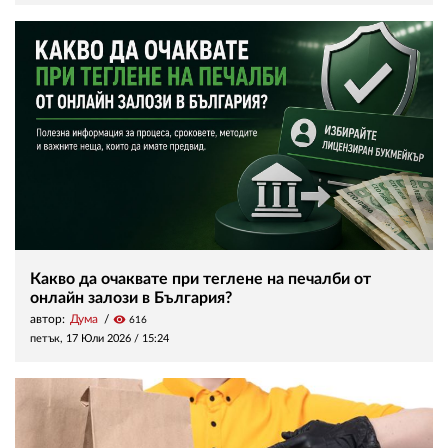
Какво да очаквате при теглене на печалби от
онлайн залози в България?
автор:
Дума
visibility
616
петък, 17 Юли 2026 /
15:24