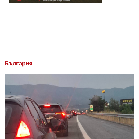
България