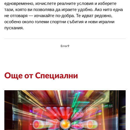
едновременно, изчислете реалните условия и изберете 
тази, която ви позволява да играете удобно. Ако нито една 
не отговаря — изчакайте по-добра. Те идват редовно, 
особено около големи спортни събития и нови игрални 
пускания.
Error9
Още от Специални