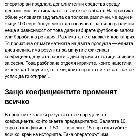
02 975 20 35
оператор ви предлага допълнителни средства срещу 
депозит, вие ги отигравате, теглите печалбата. На практика 
обаче условията зад ъгъла са толкова различни, че едни и 
същи 100 евро бонус могат да означават напълно различни 
неща в зависимост от това дали избирате футболни залози 
или барабанна ротация. Разликата не е маркетингов каприз. 
Тя произтича от математиката на двата продукта — едната 
дисциплина има резултат за минути с фиксиран 
коефициент, другата работи с дисперсия и стотици спинове 
за сесия. Това разбиране отделя играчите, които наистина 
използват бонусите, от тези, които просто си казват „пак не 
успях да го отиграя".
Защо коефициентите променят 
всичко
В спортните залози резултатът се определя от 
коефициента, който знаете предварително. Залагате 10 
евро на коефициент 1.50 — печелите 15 евро или губите 
всичко, край на историята. Така операторът има 