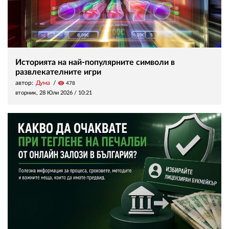
Историята на най-популярните символи в
развлекателните игри
автор:
Дума
visibility
478
вторник, 28 Юли 2026 /
10:21