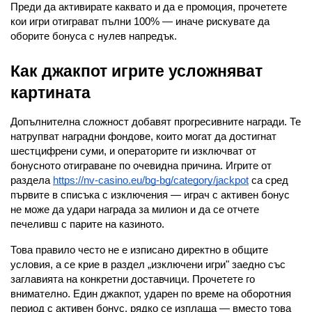
Преди да активирате каквато и да е промоция, прочетете 
кои игри отиграват пълни 100% — иначе рискувате да 
оборите бонуса с нулев напредък.
Как джакпот игрите усложняват 
картината
Допълнителна сложност добавят прогресивните награди. Те 
натрупват наградни фондове, които могат да достигнат 
шестцифрени суми, и операторите ги изключват от 
бонусното отиграване по очевидна причина. Игрите от 
раздела 
https://nv-casino.eu/bg-bg/category/jackpot
 са сред 
първите в списъка с изключения — играч с активен бонус 
не може да удари награда за милион и да се отчете 
печеливш с парите на казиното.
Това правило често не е изписано директно в общите 
условия, а се крие в раздел „изключени игри" заедно със 
заглавията на конкретни доставчици. Прочетете го 
внимателно. Един джакпот, ударен по време на оборотния 
период с активен бонус, рядко се изплаща — вместо това 