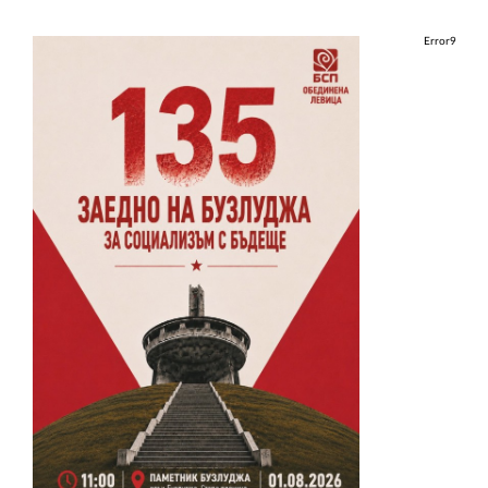
Error9