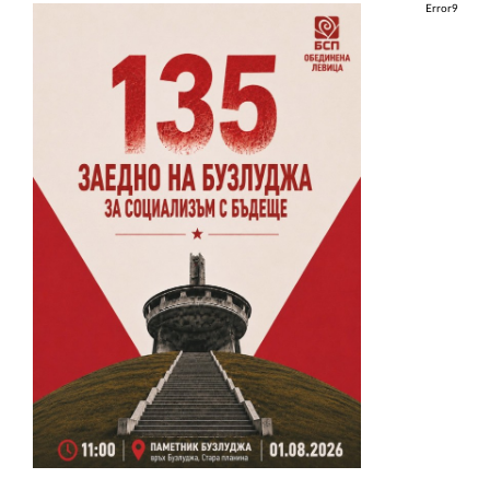
Error9