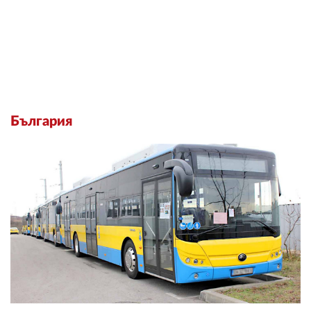
България