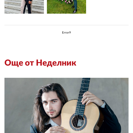
Error9
Още от Неделник