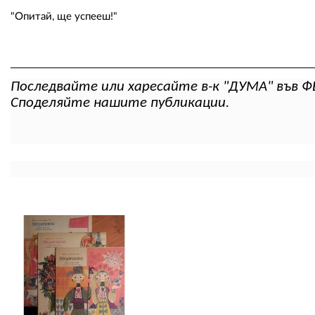
"Опитай, ще успееш!"
Последвайте или харесайте в-к "ДУМА" във Ф
Споделяйте нашите публикации.