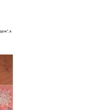
деж", в