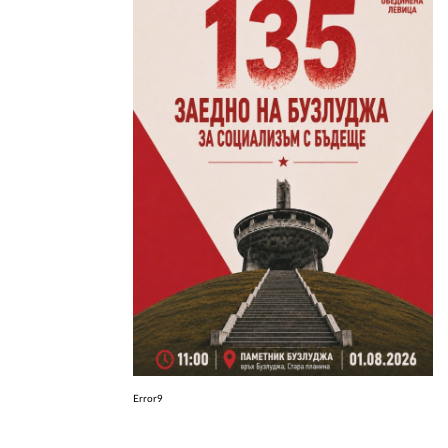
ЗА НАС
АВТОРИ
РЕДАКЦИЯ
КОНТАКТИ
РЕКЛАМА
АБОНАМЕНТ
УСЛОВИЯ ЗА ПОЛЗВАНЕ
ПОЛИТИКА ЗА БИСКВИТКИТЕ
ПОЛИТИКАТА ЗА
ПОВЕРИТЕЛНОСТ
Error9