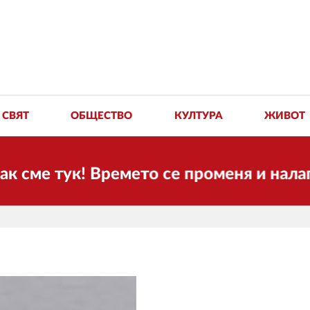
СВЯТ
ОБЩЕСТВО
КУЛТУРА
ЖИВОТ
ук! Времето се променя и налага необ