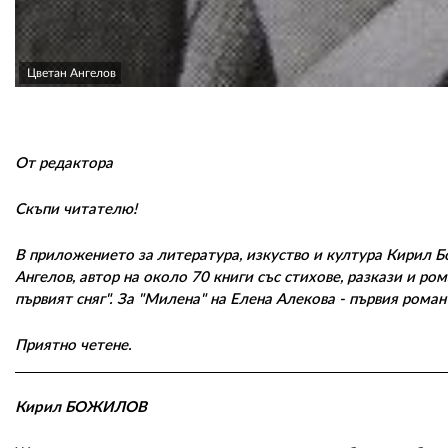
Цветан Ангелов
От редактора
Скъпи читателю!
В приложението за литература, изкуство и култура Кирил Б
Ангелов, автор на около 70 книги със стихове, разкази и ром
първият сняг". За "Милена" на Елена Алекова - първия роман
Приятно четене.
Кирил БОЖИЛОВ