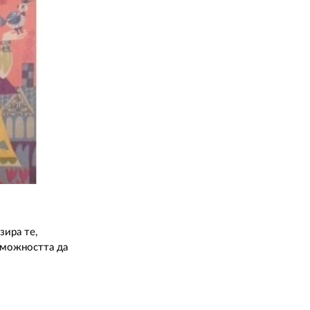
зира те,
ъзможността да