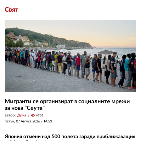
Свят
Мигранти се организират в социалните мрежи
за нова "Сеута"
автор:
Дума
visibility
4706
петък, 07 Август 2026 /
14:53
Япония отмени над 500 полета заради приближаващия