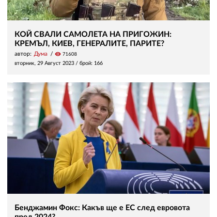
КОЙ СВАЛИ САМОЛЕТА НА ПРИГОЖИН:
КРЕМЪЛ, КИЕВ, ГЕНЕРАЛИТЕ, ПАРИТЕ?
автор:
Дума
visibility
71608
вторник, 29 Август 2023
/ брой: 166
Бенджамин Фокс: Какъв ще е ЕС след евровота