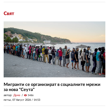
Свят
Мигранти се организират в социалните мрежи
за нова "Сеута"
автор:
Дума
visibility
5486
петък, 07 Август 2026 /
14:53