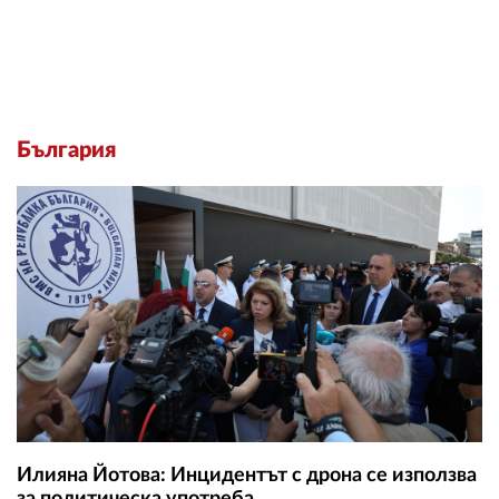
България
Илияна Йотова: Инцидентът с дрона се използва
за политическа употреба