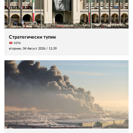
Стратегически тупик
visibility
3256
вторник, 04 Август 2026 /
11:39