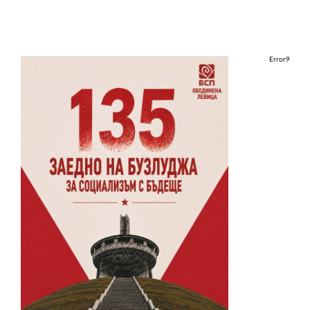
Error9