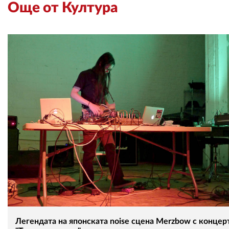
Още от Култура
Легендата на японската noise сцена Merzbow с концерт