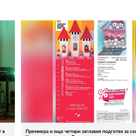
 в
Премиера и още четири заглавия подготвя за с