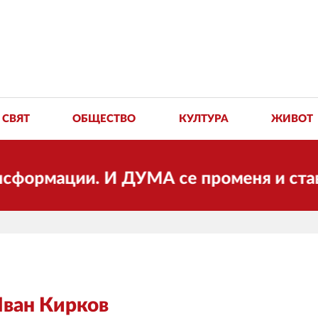
СВЯТ
ОБЩЕСТВО
КУЛТУРА
ЖИВОТ
ации. И ДУМА се променя и става елект
Иван Кирков