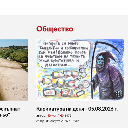
Общество
оскъпнат
Карикатура на деня - 05.08.2026 г.
ньо"
автор:
Дума
visibility
1475
сряда, 05 Август 2026 /
15:39