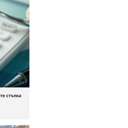
ите стъпка