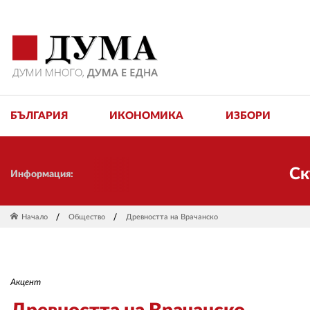
БЪЛГАРИЯ
ИКОНОМИКА
ИЗБОРИ
Скъпи пр
Информация:
Начало
Общество
Древността на Врачанско
Акцент