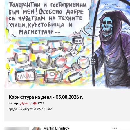
Карикатура на деня - 05.08.2026 г.
автор:
Дума
visibility
1733
сряда, 05 Август 2026 /
15:39