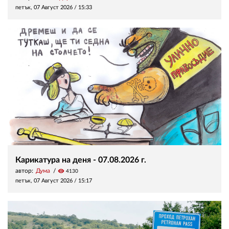
петък, 07 Август 2026 /
15:33
Карикатура на деня - 07.08.2026 г.
автор:
Дума
visibility
4130
петък, 07 Август 2026 /
15:17