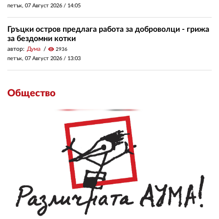
петък, 07 Август 2026 /
14:05
Гръцки остров предлага работа за доброволци - грижа
за бездомни котки
автор:
Дума
visibility
2936
петък, 07 Август 2026 /
13:03
Общество