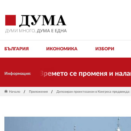
БЪЛГАРИЯ
ИКОНОМИКА
ИЗБОРИ
тук! Времето се променя и налага необ
Информация:
Начало
Приложения
Депозиран проектозакон в Конгреса предвижд