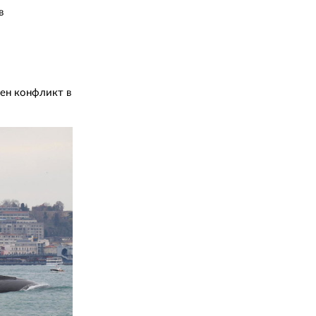
в
жен конфликт в