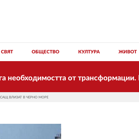
СВЯТ
ОБЩЕСТВО
КУЛТУРА
ЖИВОТ
ходимостта от трансформации. И ДУМА с
а: САЩ ВЛИЗАТ В ЧЕРНО МОРЕ