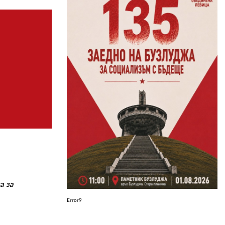
ЗА НАС
АВТОРИ
РЕДАКЦИЯ
КОНТАКТИ
РЕКЛАМА
АБОНАМЕНТ
УСЛОВИЯ ЗА ПОЛЗВАНЕ
ПОЛИТИКА ЗА БИСКВИТКИТЕ
а за
ПОЛИТИКАТА ЗА
ПОВЕРИТЕЛНОСТ
Error9