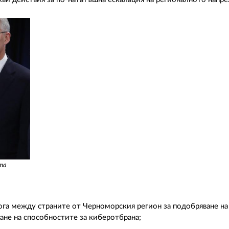
та
ога между страните от Черноморския регион за подобряване на
ане на способностите за киберотбрана;