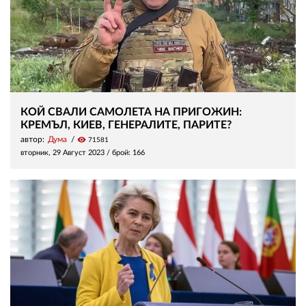
КОЙ СВАЛИ САМОЛЕТА НА ПРИГОЖИН:
КРЕМЪЛ, КИЕВ, ГЕНЕРАЛИТЕ, ПАРИТЕ?
автор:
Дума
visibility
71581
вторник, 29 Август 2023
/ брой: 166