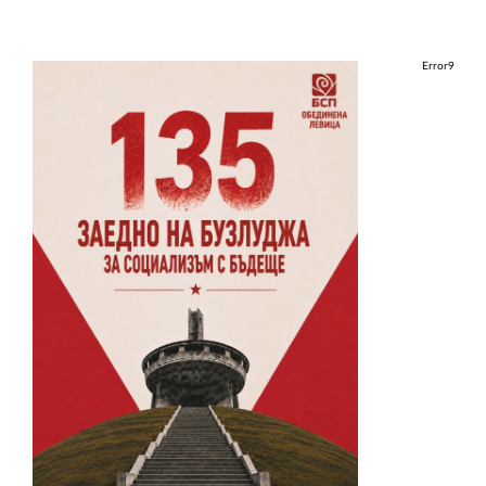
Error9