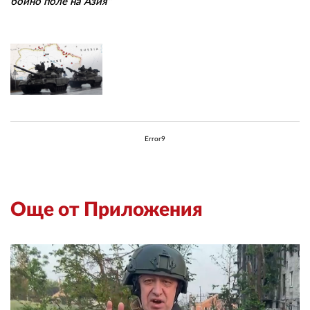
бойно поле на Азия"
Error9
Още от Приложения