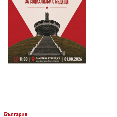
България