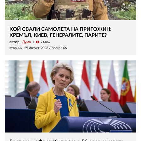
КОЙ СВАЛИ САМОЛЕТА НА ПРИГОЖИН:
КРЕМЪЛ, КИЕВ, ГЕНЕРАЛИТЕ, ПАРИТЕ?
автор:
Дума
visibility
71486
вторник, 29 Август 2023
/ брой: 166