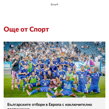
02 975 20 35
Error9
Още от Спорт
Българските отбори в Европа с изключително