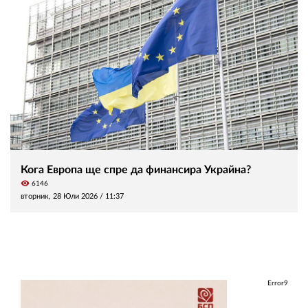
Кога Европа ще спре да финансира Украйна?
visibility
6146
вторник, 28 Юли 2026 /
11:37
Error9