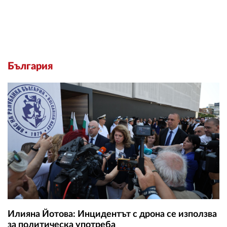
България
Илияна Йотова: Инцидентът с дрона се използва
за политическа употреба