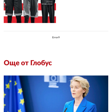
Error9
Още от Глобус