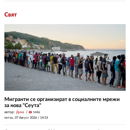
Свят
Мигранти се организират в социалните мрежи
за нова "Сеута"
автор:
Дума
visibility
5486
петък, 07 Август 2026 /
14:53