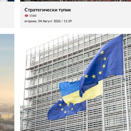
Стратегически тупик
visibility
1560
вторник, 04 Август 2026 /
11:39