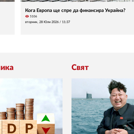
Кога Европа ще спре да финансира Украйна?
visibility
5106
вторник, 28 Юли 2026 /
11:37
ика
Свят