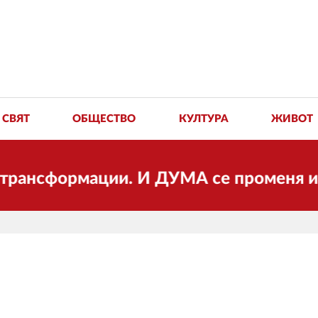
СВЯТ
ОБЩЕСТВО
КУЛТУРА
ЖИВОТ
ормации. И ДУМА се променя и става ел