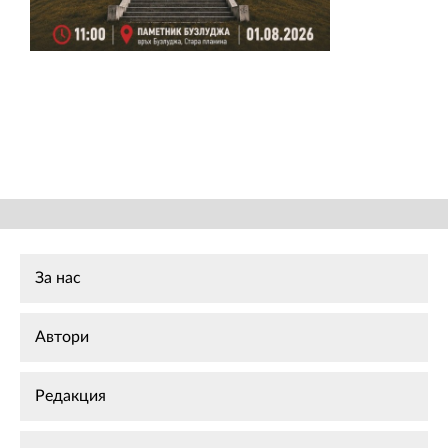
02 975 20 35
За нас
Автори
Редакция