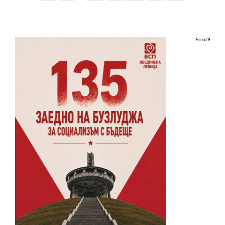
ЗА НАС
Error9
АВТОРИ
РЕДАКЦИЯ
КОНТАКТИ
РЕКЛАМА
АБОНАМЕНТ
УСЛОВИЯ ЗА ПОЛЗВАНЕ
ПОЛИТИКА ЗА БИСКВИТКИТЕ
ПОЛИТИКАТА ЗА
ПОВЕРИТЕЛНОСТ