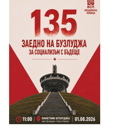
02 975 20 35