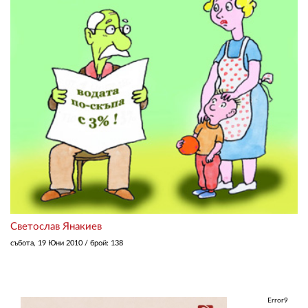
ЗА НАС
АВТОРИ
РЕДАКЦИЯ
КОНТАКТИ
РЕКЛАМА
АБОНАМЕНТ
УСЛОВИЯ ЗА ПОЛЗВАНЕ
Светослав Янакиев
ПОЛИТИКА ЗА БИСКВИТКИТЕ
събота, 19 Юни 2010
/ брой: 138
ПОЛИТИКАТА ЗА
ПОВЕРИТЕЛНОСТ
Error9