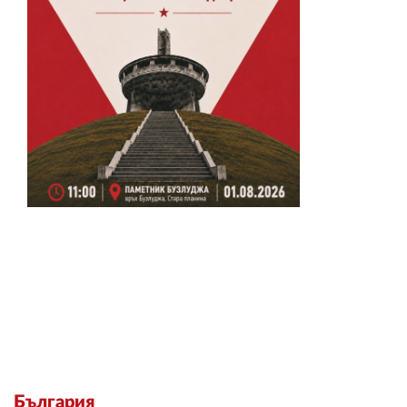
България