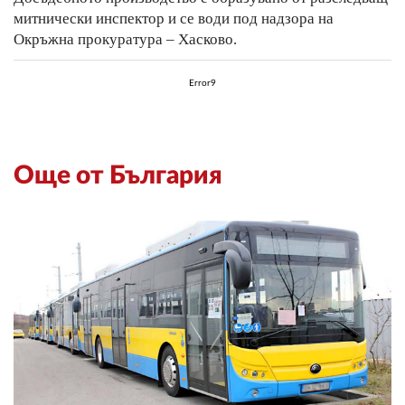
митнически инспектор и се води под надзора на
Окръжна прокуратура – Хасково.
Error9
Още от България