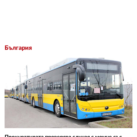
България