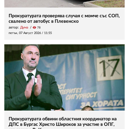
Прокуратурата проверява случая с момче със СОП,
свалено от автобус в Плевенско
автор:
Дума
visibility
78
петък, 07 Август 2026 /
11:55
Прокуратурата обвини областния координатор на
ДПС в Бургас Христо Широков за участие в ОПГ,