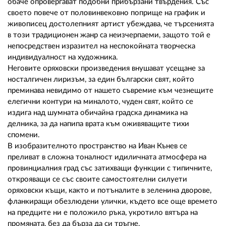
02 975 20 35
обаче опровергават подобни прибързани твърдения. Със
своето повече от половинвековно поприще на график и
живописец достолепният артист убеждава, че търсенията
в този традиционен жанр са неизчерпаеми, защото той е
непосредствен изразител на неспокойната творческа
индивидуалност на художника.
Неговите оряховски произведения внушават усещане за
носталгичен лиризъм, за един български свят, който
преминава невидимо от нашето съвремие към чезнещите
елегични контури на миналото, чуден свят, който се
издига над шумната обичайна градска динамика на
делника, за да напипа врата към оживяващите тихи
спомени.
В изобразителното пространство на Иван Кънев се
преливат в сложна тоналност идиличната атмосфера на
провинциалния град със затихващи функции с типичните,
открояващи се със своите самостоятелни силуети
оряховски къщи, както и потъналите в зеленина дворове,
фланкиращи обезлюдени улички, където все още времето
на предците ни е положило ръка, укротило вятъра на
промяната, без да бърза да си тръгне.