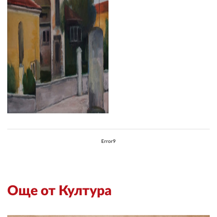
Error9
Още от Култура