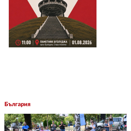
България