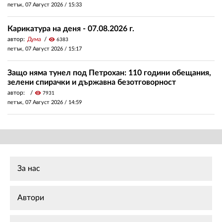
петък, 07 Август 2026 /
15:33
Карикатура на деня - 07.08.2026 г.
автор:
Дума
visibility
6383
петък, 07 Август 2026 /
15:17
Защо няма тунел под Петрохан: 110 години обещания,
зелени спирачки и държавна безотговорност
автор:
visibility
7931
петък, 07 Август 2026 /
14:59
За нас
Автори