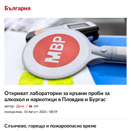
България
Откриват лаборатории за кръвни проби за
алкохол и наркотици в Пловдив и Бургас
автор:
Дума
visibility
189
понеделник, 10 Август 2026 /
08:59
Слънчево, горещо и пожароопасно време