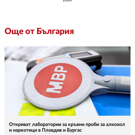
Error9
Още от България
Откриват лаборатории за кръвни проби за алкохол
и наркотици в Пловдив и Бургас