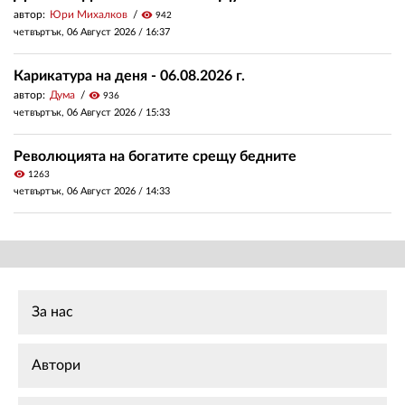
автор:
Юри Михалков
visibility
942
четвъртък, 06 Август 2026 /
16:37
Карикатура на деня - 06.08.2026 г.
автор:
Дума
visibility
936
четвъртък, 06 Август 2026 /
15:33
Революцията на богатите срещу бедните
visibility
1263
четвъртък, 06 Август 2026 /
14:33
За нас
Автори