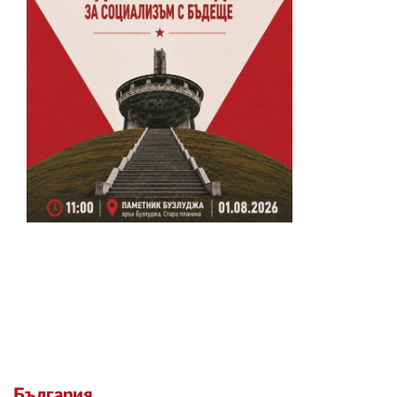
България