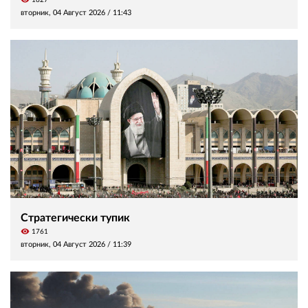
вторник, 04 Август 2026 /
11:43
Стратегически тупик
visibility
1761
вторник, 04 Август 2026 /
11:39