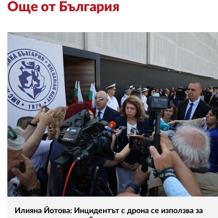
Още от България
Илияна Йотова: Инцидентът с дрона се използва за