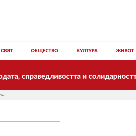
СВЯТ
ОБЩЕСТВО
КУЛТУРА
ЖИВОТ
справедливостта и солидарността. Благ
тък