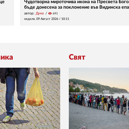
ще
Чудотворна мироточива икона на Пресвета Бог
бъде донесена за поклонение във Видинска еп
автор:
Дума
visibility
691
неделя, 09 Август 2026 /
10:11
ика
Свят