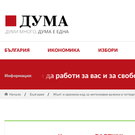
БЪЛГАРИЯ
ИКОНОМИКА
ИЗБОРИ
лжи да работи за вас и за свободата, 
Информация:
Начало
България
Жълт и оранжев код за интензивни валежи в четвър