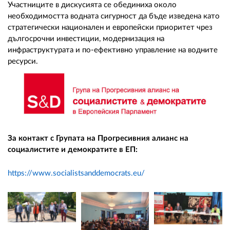
Участниците в дискусията се обединиха около
необходимостта водната сигурност да бъде изведена като
стратегически национален и европейски приоритет чрез
дългосрочни инвестиции, модернизация на
инфраструктурата и по-ефективно управление на водните
ресурси.
За контакт с Групата на Прогресивния алианс на
социалистите и демократите в ЕП:
https://www.socialistsanddemocrats.eu/