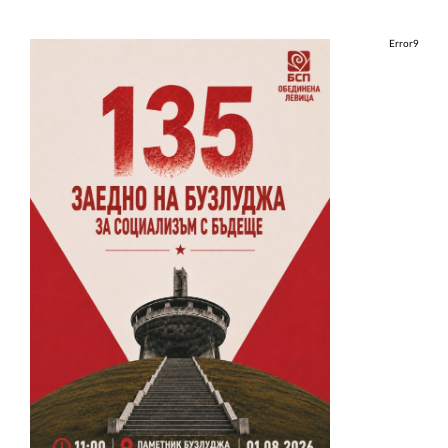
Error9