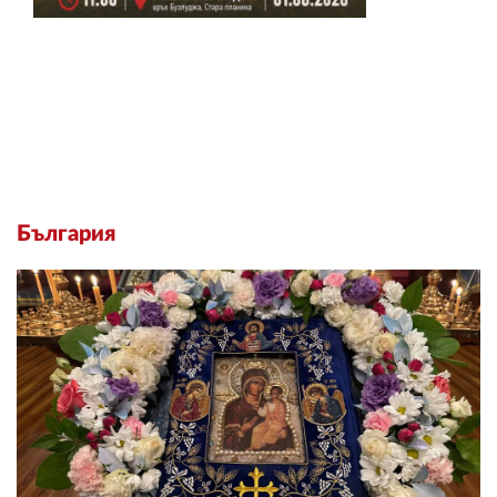
България