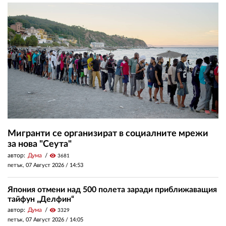
Мигранти се организират в социалните мрежи
за нова "Сеута"
автор:
Дума
visibility
3681
петък, 07 Август 2026 /
14:53
Япония отмени над 500 полета заради приближаващия
тайфун „Делфин“
автор:
Дума
visibility
3329
петък, 07 Август 2026 /
14:05