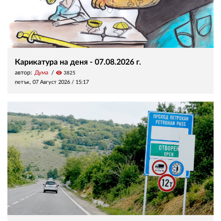
Карикатура на деня - 07.08.2026 г.
автор:
Дума
visibility
3825
петък, 07 Август 2026 /
15:17