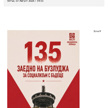
петък, 07 Август 2026 /
14:55
Error9