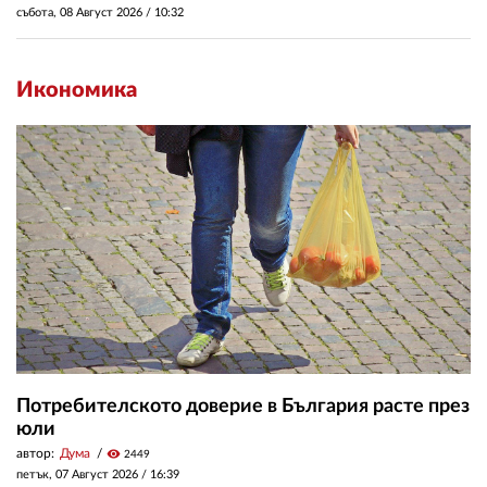
събота, 08 Август 2026 /
10:32
Икономика
Потребителското доверие в България расте през
юли
автор:
Дума
visibility
2449
петък, 07 Август 2026 /
16:39