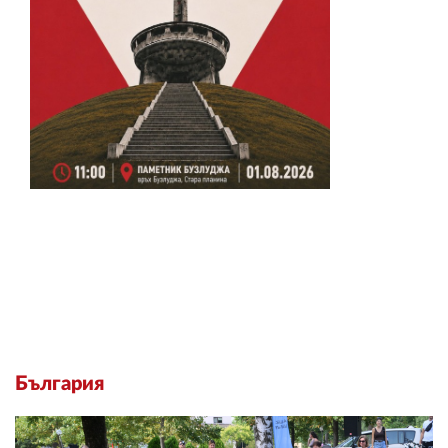
България