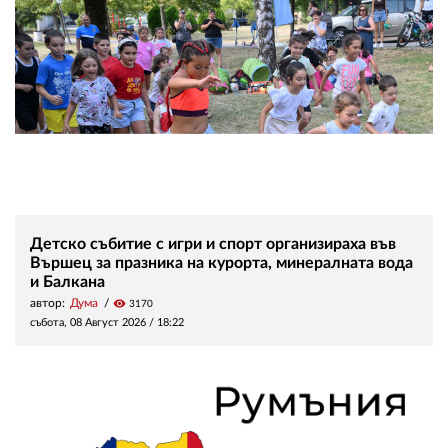
Детско събитие с игри и спорт организираха във
Вършец за празника на курорта, минералната вода
и Балкана
автор:
Дума
visibility
3170
събота, 08 Август 2026 /
18:22