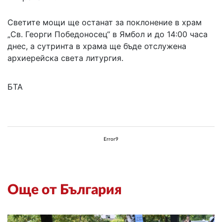
Светите мощи ще останат за поклонение в храм
„Св. Георги Победоносец“ в Ямбол и до 14:00 часа
днес, а сутринта в храма ще бъде отслужена
архиерейска света литургия.
БТА
Error9
Още от България