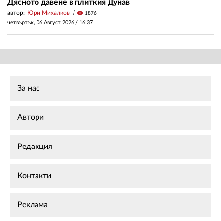
Дясното давене в плиткия Дунав
автор:
Юри Михалков
visibility
1876
четвъртък, 06 Август 2026 /
16:37
За нас
Автори
Редакция
Контакти
Реклама