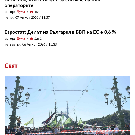
операторите
автор:
Дума
visibility
161
петък, 07 Август 2026 /
11:57
Евростат: Делът на България в БВП на ЕС е 0,6 %
автор:
Дума
visibility
2262
четвъртък, 06 Август 2026 /
15:33
Свят