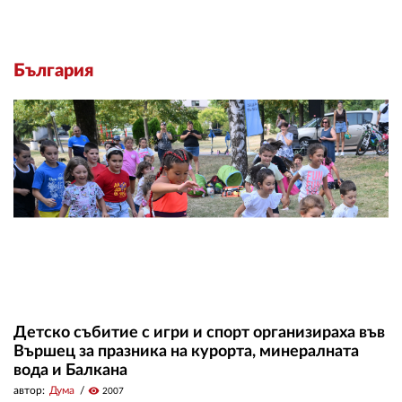
България
Детско събитие с игри и спорт организираха във
Вършец за празника на курорта, минералната
вода и Балкана
автор:
Дума
visibility
2007