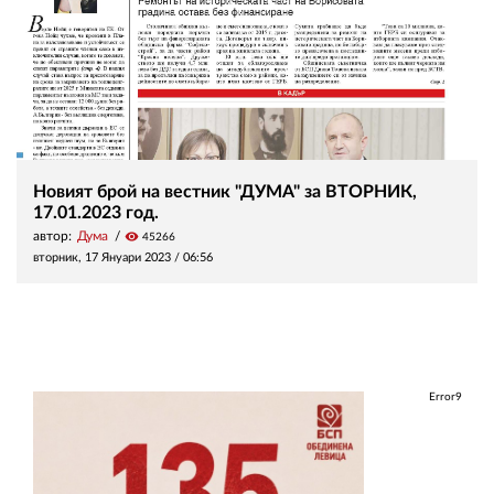
Новият брой на вестник "ДУМА" за ВТОРНИК,
17.01.2023 год.
автор:
Дума
visibility
45266
вторник, 17 Януари 2023 /
06:56
Error9