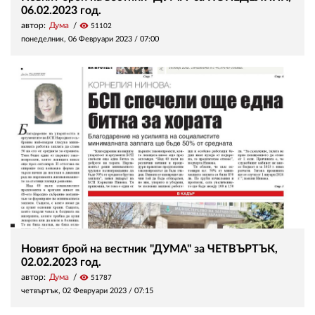
06.02.2023 год.
автор:
Дума
visibility
51102
понеделник, 06 Февруари 2023 /
07:00
Новият брой на вестник "ДУМА" за ЧЕТВЪРТЪК,
02.02.2023 год.
автор:
Дума
visibility
51787
четвъртък, 02 Февруари 2023 /
07:15