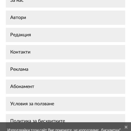
За нас
Автори
Редакция
Контакти
Реклама
Абонамент
Условия за ползване
Политика за бисквитките
Използвайки този сайт Вие приемате, че използваме „бисквитки",