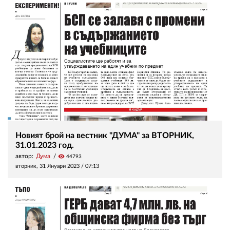
Новият брой на вестник "ДУМА" за ВТОРНИК,
31.01.2023 год.
автор:
Дума
visibility
44793
вторник, 31 Януари 2023 /
07:13