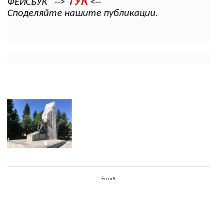
ТУК
ФЕЙСБУК -->
<--
Споделяйте нашите публикации.
Error9