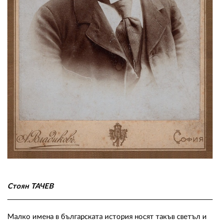
02 975 20 35
Стоян ТАЧЕВ
Малко имена в българската история носят такъв светъл и