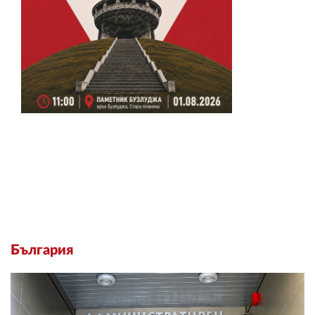
България