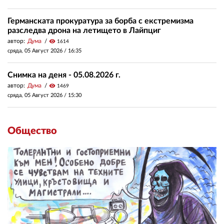
Германската прокуратура за борба с екстремизма
разследва дрона на летището в Лайпциг
автор:
Дума
visibility
1614
сряда, 05 Август 2026 /
16:35
Снимка на деня - 05.08.2026 г.
автор:
Дума
visibility
1469
сряда, 05 Август 2026 /
15:30
Общество