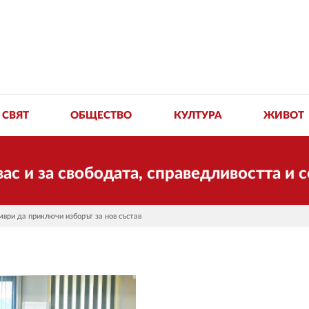
СВЯТ
ОБЩЕСТВО
КУЛТУРА
ЖИВОТ
 свободата, справедливостта и солида
ври да приключи изборът за нов състав