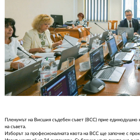
Пленумът на Висшия съдебен съвет (ВСС) прие единодушно н
на съвета.
Изборът за професионалната квота на ВСС ще започне с про