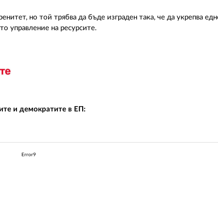
нитет, но той трябва да бъде изграден така, че да укрепва ед
то управление на ресурсите.
ите и демократите в ЕП:
Error9