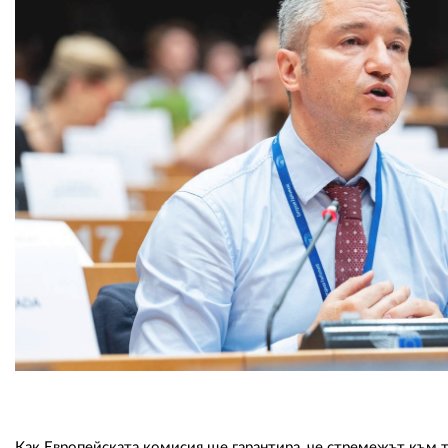
Как Европейската комисия ще гарантира, че стремежът към 