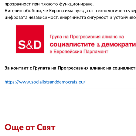
прозрачност при тяхното функциониране.
Вигенин обобщи, че Европа има нужда от технологичен сувере
цифровата независимост, енергийната сигурност и устойчиво
За контакт с Групата на Прогресивния алианс на социалист
https://www.socialistsanddemocrats.eu/
Още от Свят