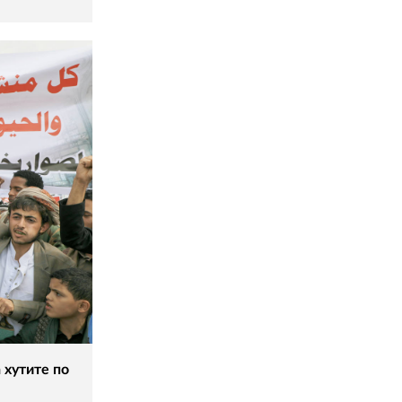
 хутите по