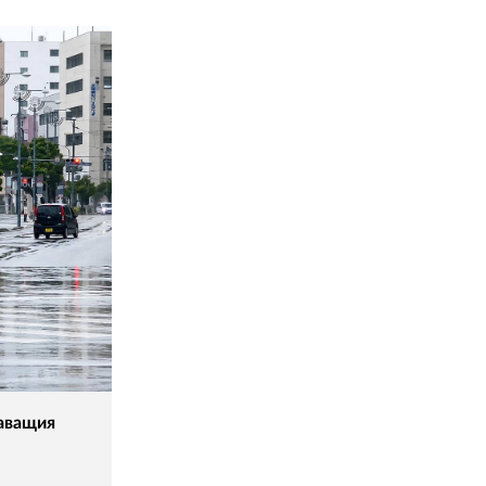
жаващия