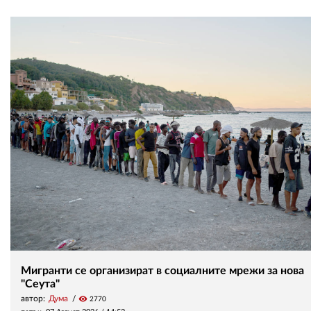
Мигранти се организират в социалните мрежи за нова
"Сеута"
автор:
Дума
visibility
2770