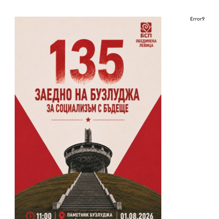
Error9