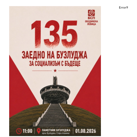
Error9