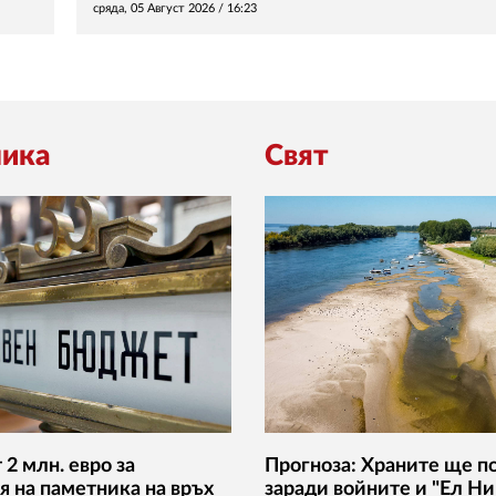
сряда, 05 Август 2026 /
16:23
ика
Свят
2 млн. евро за
Прогноза: Храните ще п
я на паметника на връх
заради войните и "Ел Ни