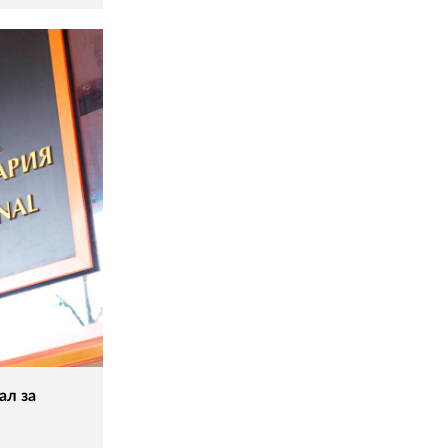
ал за