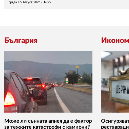
сряда, 05 Август 2026 /
16:27
България
Иконом
Може ли сънната апнея да е фактор
Осигуряват 
за тежките катастрофи с камиони?
реставраци