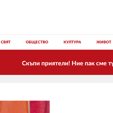
СВЯТ
ОБЩЕСТВО
КУЛТУРА
ЖИВОТ
Скъпи приятели! Ние пак сме тук! Вре