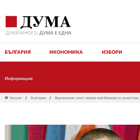
БЪЛГАРИЯ
ИКОНОМИКА
ИЗБОРИ
Информация:
Начало
България
Варненският кмет уволни най-близкия си заместник