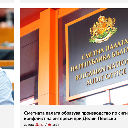
Сметната палата образува производство по сигн
конфликт на интереси при Делян Пеевски
автор:
Дума
visibility
1894