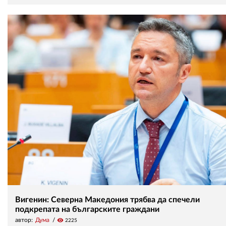
Вигенин: Северна Македония трябва да спечели
подкрепата на българските граждани
автор:
Дума
visibility
2225