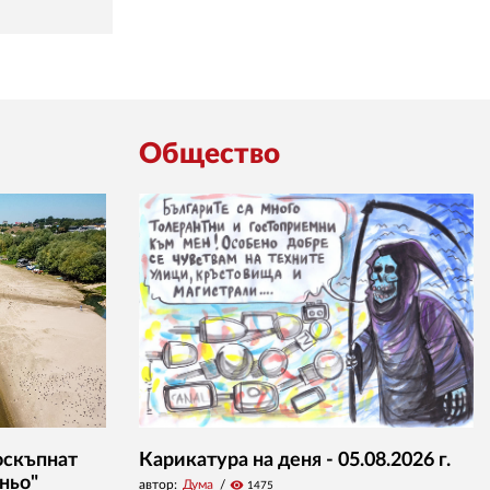
Общество
оскъпнат
Карикатура на деня - 05.08.2026 г.
ньо"
автор:
Дума
visibility
1475