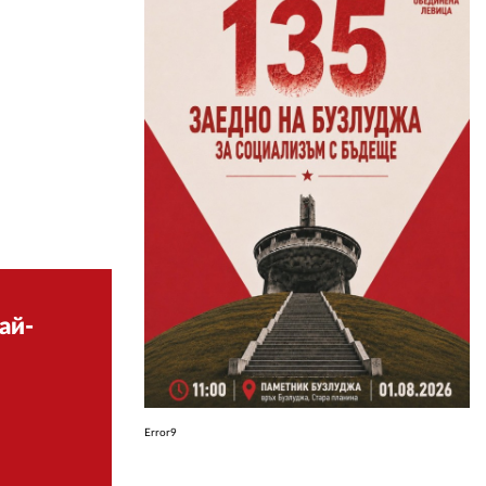
ЗА НАС
АВТОРИ
РЕДАКЦИЯ
КОНТАКТИ
РЕКЛАМА
АБОНАМЕНТ
УСЛОВИЯ ЗА ПОЛЗВАНЕ
ай-
ПОЛИТИКА ЗА БИСКВИТКИТЕ
ПОЛИТИКАТА ЗА
ПОВЕРИТЕЛНОСТ
Error9