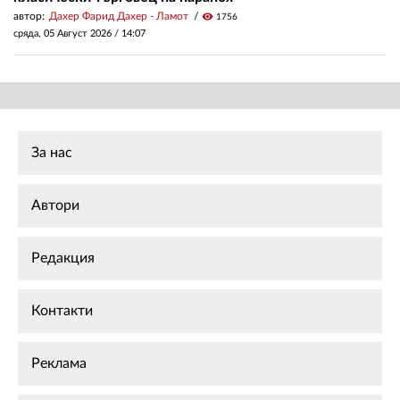
автор:
Дахер Фарид Дахер - Ламот
visibility
1756
сряда, 05 Август 2026 /
14:07
За нас
Автори
Редакция
Контакти
Реклама