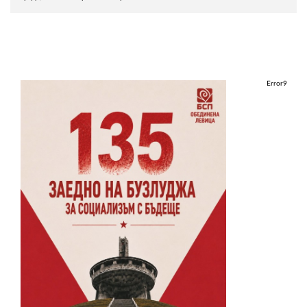
Error9