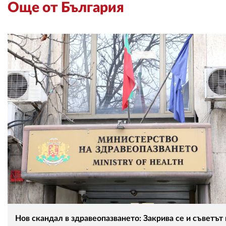
Още от България
Нов скандал в здравеопазването: Закрива се и съветът