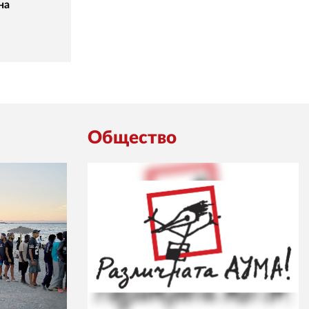
на
Общество