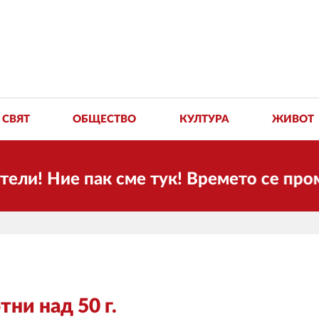
СВЯТ
ОБЩЕСТВО
КУЛТУРА
ЖИВОТ
 Ние пак сме тук! Времето се променя 
ни над 50 г.