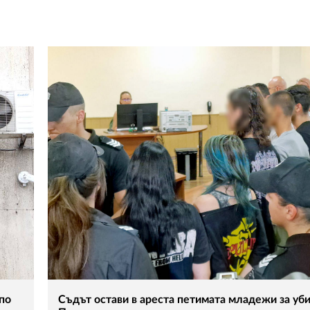
 по
Съдът остави в ареста петимата младежи за уби