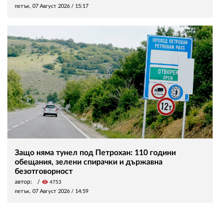
петък, 07 Август 2026 /
15:17
Защо няма тунел под Петрохан: 110 години
обещания, зелени спирачки и държавна
безотговорност
автор:
visibility
4753
петък, 07 Август 2026 /
14:59