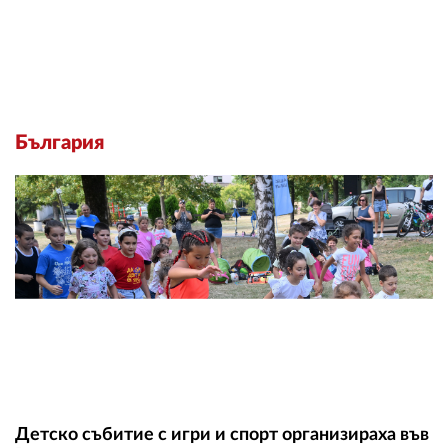
България
Детско събитие с игри и спорт организираха във