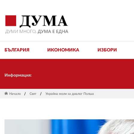
БЪЛГАРИЯ
ИКОНОМИКА
ИЗБОРИ
Информация:
Начало
Свят
Украйна моли за диалог Полша