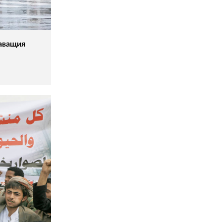
жаващия