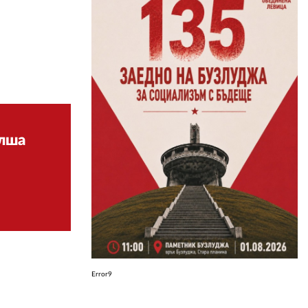
ЗА НАС
АВТОРИ
РЕДАКЦИЯ
КОНТАКТИ
олша
РЕКЛАМА
АБОНАМЕНТ
УСЛОВИЯ ЗА ПОЛЗВАНЕ
ПОЛИТИКА ЗА БИСКВИТКИТЕ
ПОЛИТИКАТА ЗА
ПОВЕРИТЕЛНОСТ
Error9