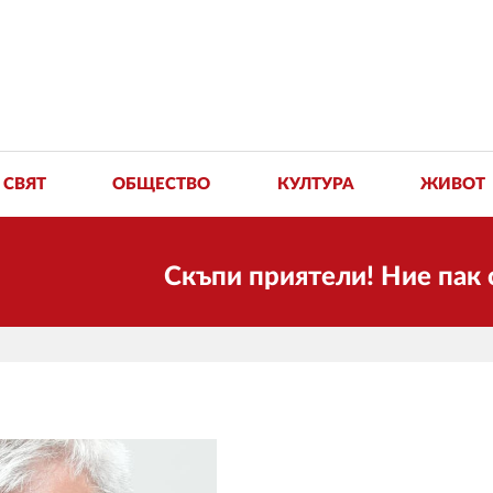
СВЯТ
ОБЩЕСТВО
КУЛТУРА
ЖИВОТ
Скъпи приятели! Ние пак сме тук