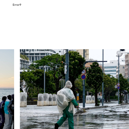
Error9