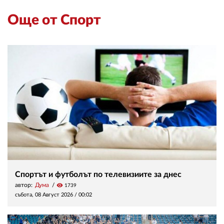
Още от Спорт
Спортът и футболът по телевизиите за днес
автор:
Дума
visibility
1739
събота, 08 Август 2026 /
00:02