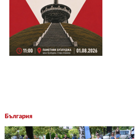
България