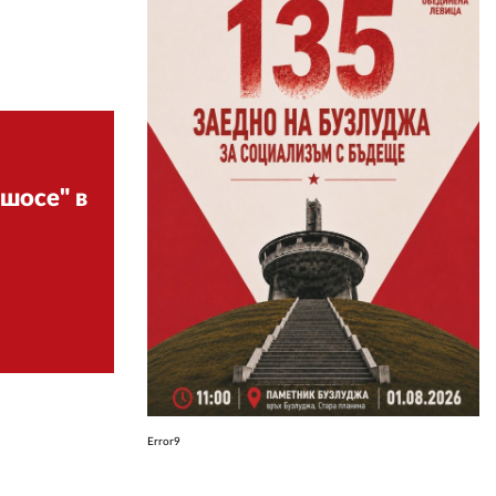
ЗА НАС
АВТОРИ
РЕДАКЦИЯ
КОНТАКТИ
шосе" в
РЕКЛАМА
АБОНАМЕНТ
УСЛОВИЯ ЗА ПОЛЗВАНЕ
ПОЛИТИКА ЗА БИСКВИТКИТЕ
ПОЛИТИКАТА ЗА
ПОВЕРИТЕЛНОСТ
Error9