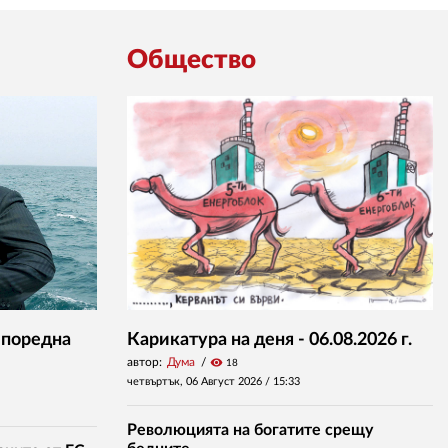
Общество
 поредна
Карикатура на деня - 06.08.2026 г.
автор:
Дума
visibility
18
четвъртък, 06 Август 2026 /
15:33
Революцията на богатите срещу