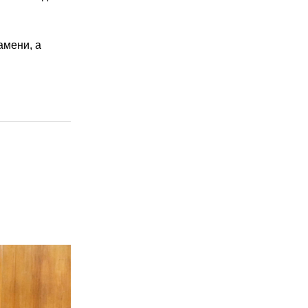
амени, а