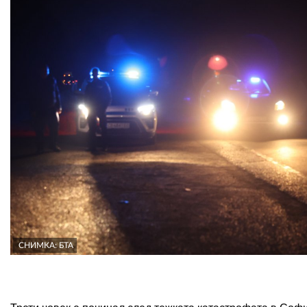
СНИМКА: БТА