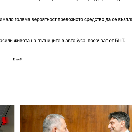
 имало голяма вероятност превозното средство да се възпл
асили живота на пътниците в автобуса, посочват от БНТ.
Error9