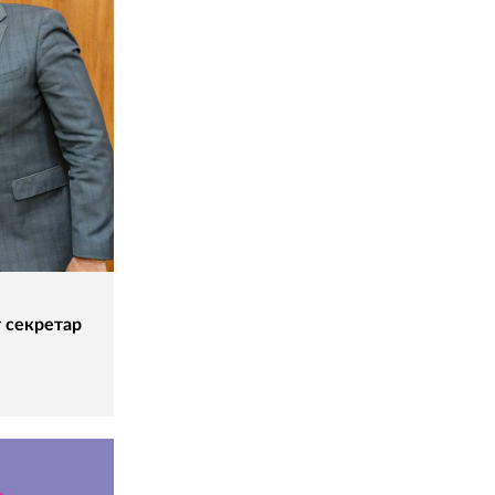
,
т секретар