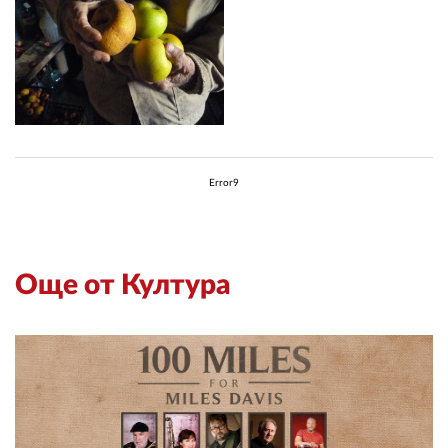
Error9
Още от Култура