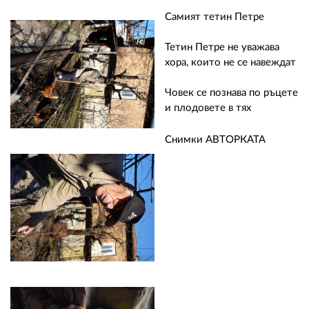
Самият тетин Петре
Тетин Петре не уважава
хора, които не се навеждат
Човек се познава по ръцете
и плодовете в тях
Снимки АВТОРКАТА