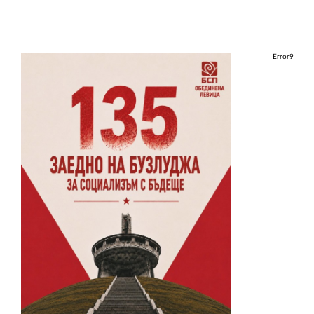
Error9