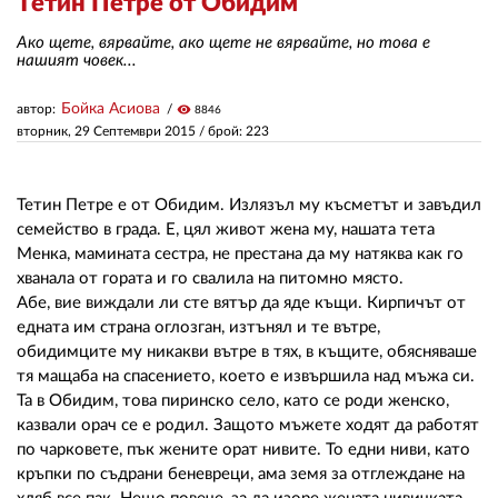
Тетин Петре от Обидим
Ако щете, вярвайте, ако щете не вярвайте, но това е
ЗА НАС
нашият човек...
АВТОРИ
Бойка Асиова
автор:
visibility
8846
вторник, 29 Септември 2015
/ брой: 223
РЕДАКЦИЯ
КОНТАКТИ
Тетин Петре е от Обидим. Излязъл му късметът и завъдил
семейство в града. Е, цял живот жена му, нашата тета
РЕКЛАМА
Менка, мамината сестра, не престана да му натяква как го
хванала от гората и го свалила на питомно място.
АБОНАМЕНТ
Абе, вие виждали ли сте вятър да яде къщи. Кирпичът от
УСЛОВИЯ ЗА ПОЛЗВАНЕ
едната им страна оглозган, изтънял и те вътре,
обидимците му никакви вътре в тях, в къщите, обясняваше
ПОЛИТИКА ЗА БИСКВИТКИТЕ
тя мащаба на спасението, което е извършила над мъжа си.
Та в Обидим, това пиринско село, като се роди женско,
ПОЛИТИКАТА ЗА
казвали орач се е родил. Защото мъжете ходят да работят
ПОВЕРИТЕЛНОСТ
по чарковете, пък жените орат нивите. То едни ниви, като
кръпки по съдрани беневреци, ама земя за отглеждане на