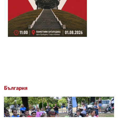
България