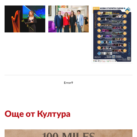
Error9
Още от Култура