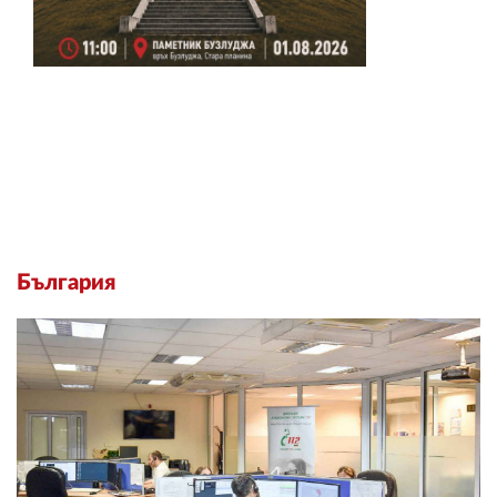
България