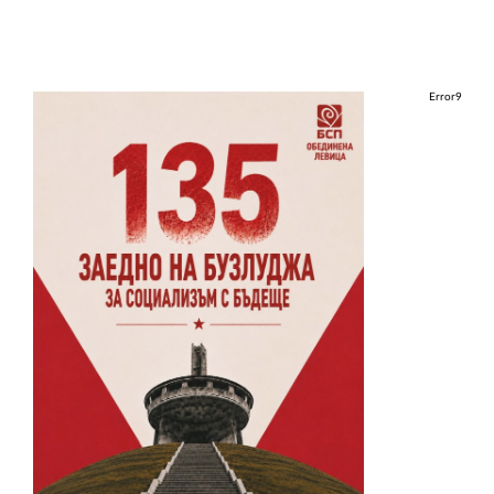
Error9