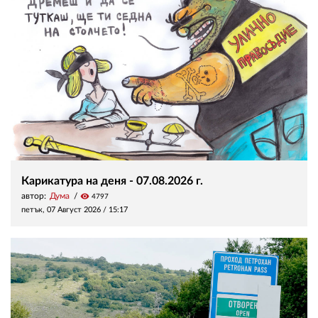
Карикатура на деня - 07.08.2026 г.
автор:
Дума
visibility
4797
петък, 07 Август 2026 /
15:17