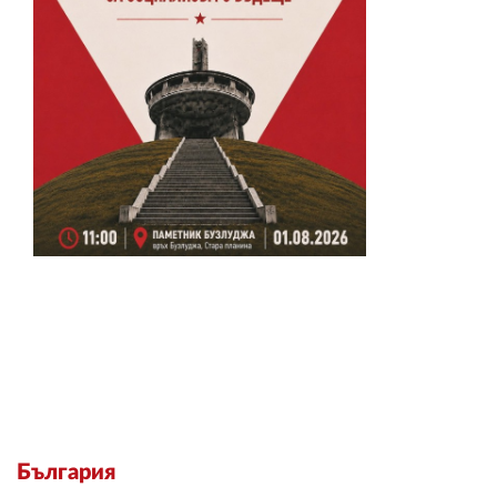
България