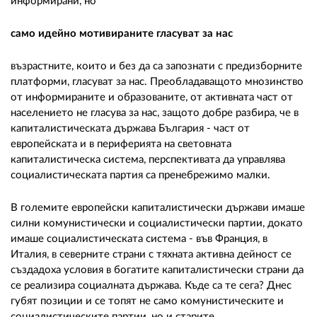
информирани, но
само идейно мотивираните гласуват за нас
възрастните, които и без да са запознати с предизборните
платформи, гласуват за нас. Преобладаващото мнозинство
от информираните и образованите, от активната част от
населението не гласува за нас, защото добре разбира, че в
капиталистическата държава България - част от
европейската и в периферията на световната
капиталистическа система, перспективата да управлява
социалистическата партия са пренебрежимо малки.
В големите европейски капиталистически държави имаше
силни комунистически и социалистически партии, докато
имаше социалистическата система - във Франция, в
Италия, в северните страни с тяхната активна дейност се
създадоха условия в богатите капиталистически страни да
се реализира социалната държава. Къде са те сега? Днес
губят позиции и се топят не само комунистическите и
социалистическите партии, но и старите