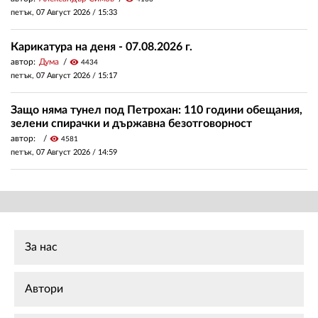
петък, 07 Август 2026 /
15:33
Карикатура на деня - 07.08.2026 г.
автор:
Дума
visibility
4434
петък, 07 Август 2026 /
15:17
Защо няма тунел под Петрохан: 110 години обещания,
зелени спирачки и държавна безотговорност
автор:
visibility
4581
петък, 07 Август 2026 /
14:59
За нас
Автори