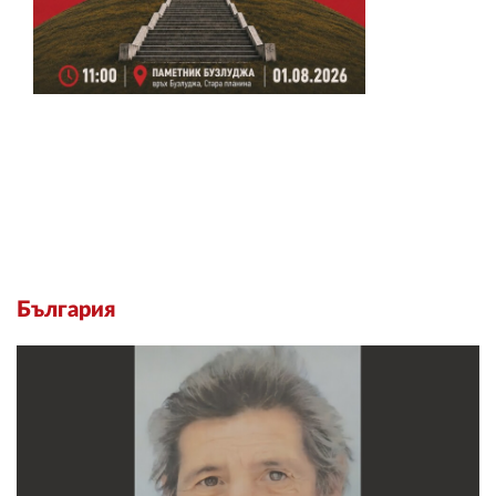
България