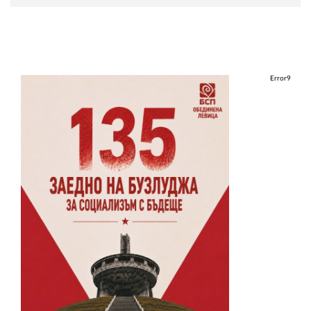
Error9